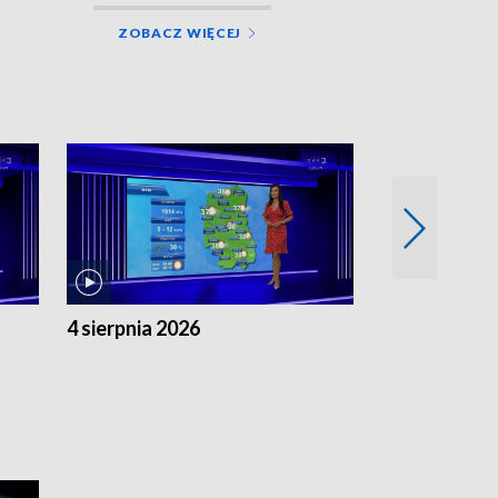
ZOBACZ WIĘCEJ
4 sierpnia 2026
3 sierpnia 20