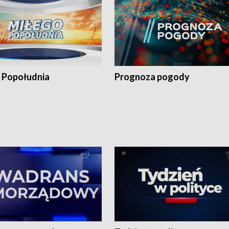
 Popołudnia
Prognoza pogody