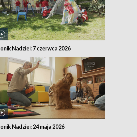
łonik Nadziei: 7 czerwca 2026
łonik Nadziei: 24 maja 2026