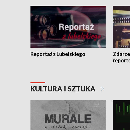
Reportaż z Lubelskiego
Zdarze
report
KULTURA I SZTUKA