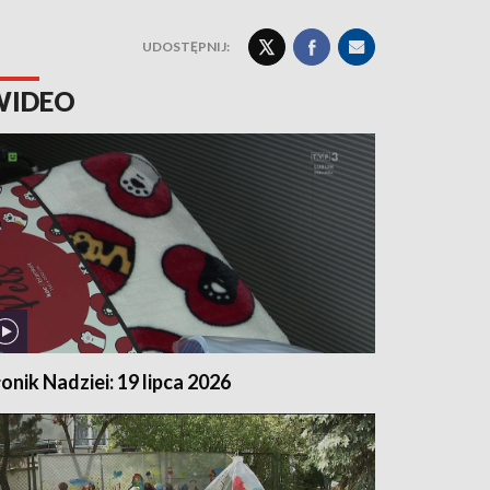
UDOSTĘPNIJ:
WIDEO
łonik Nadziei: 19 lipca 2026