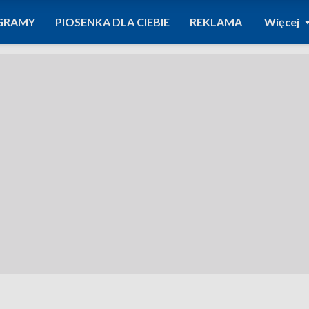
GRAMY
PIOSENKA DLA CIEBIE
REKLAMA
Więcej