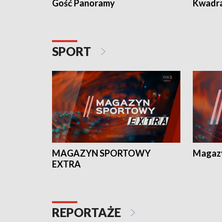
Gość Panoramy
Kwadr
SPORT
MAGAZYN SPORTOWY
Magaz
EXTRA
REPORTAŻE