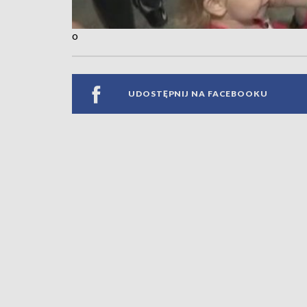
o
UDOSTĘPNIJ NA FACEBOOKU