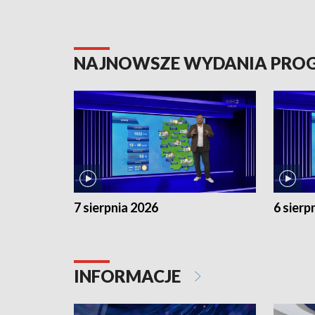
NAJNOWSZE WYDANIA PR
7 sierpnia 2026
6 sierp
INFORMACJE