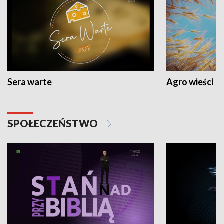
Sera warte
Agro wieści
SPOŁECZEŃSTWO