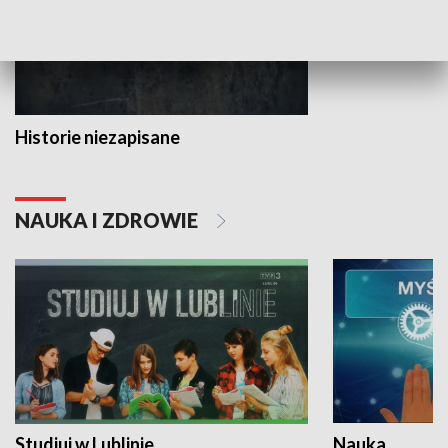
Historie niezapisane
NAUKA I ZDROWIE
Studiuj w Lublinie
Nauka