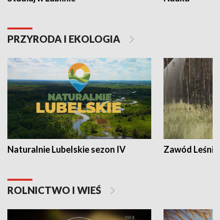
PRZYRODA I EKOLOGIA
Naturalnie Lubelskie sezon IV
Zawód Leśnik
ROLNICTWO I WIEŚ