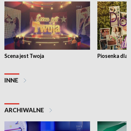
Scena jest Twoja
Piosenka dla 
INNE
ARCHIWALNE