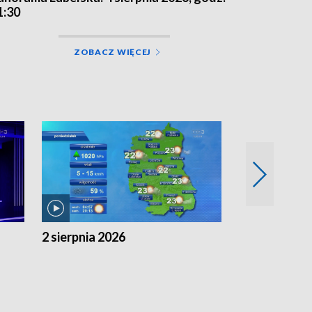
1:30
ZOBACZ WIĘCEJ
2 sierpnia 2026
1 sierpnia 20