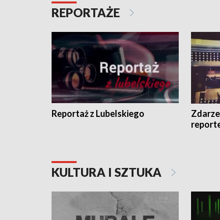
REPORTAŻE
Reportaż z Lubelskiego
Zdarze
report
KULTURA I SZTUKA