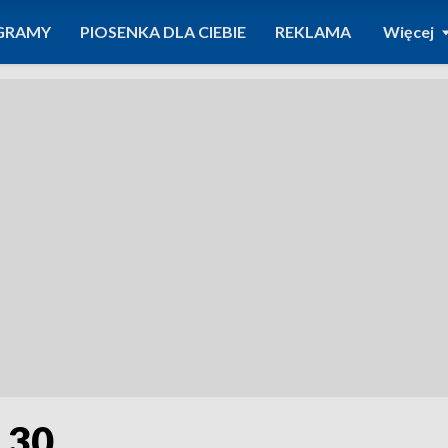
GRAMY
PIOSENKA DLA CIEBIE
REKLAMA
Więcej
2.30