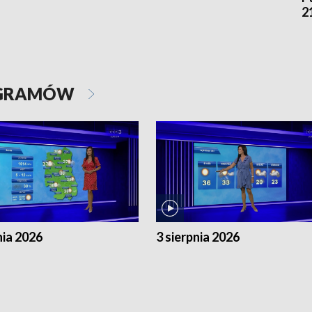
2
OGRAMÓW
nia 2026
3 sierpnia 2026