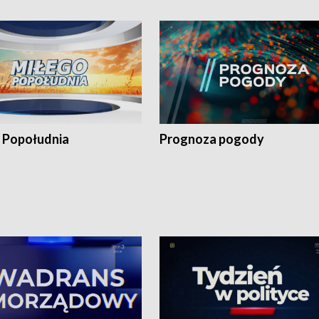
 Popołudnia
Prognoza pogody