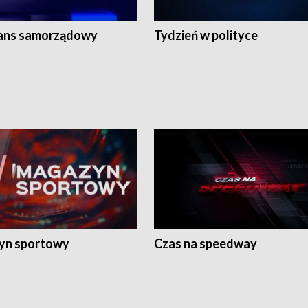
ans samorządowy
Tydzień w polityce
yn sportowy
Czas na speedway