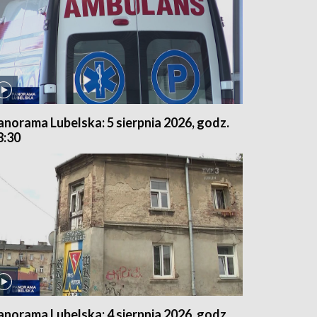
anorama Lubelska: 5 sierpnia 2026, godz.
8:30
anorama Lubelska: 4 sierpnia 2026, godz.