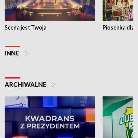
Scena jest Twoja
Piosenka dla 
INNE
ARCHIWALNE