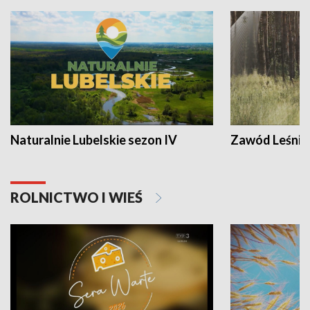
Naturalnie Lubelskie sezon IV
Zawód Leśnik
ROLNICTWO I WIEŚ