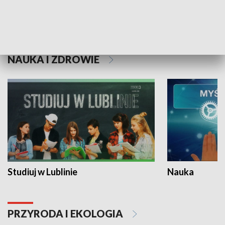
Historie niezapisane
NAUKA I ZDROWIE
Studiuj w Lublinie
Nauka
PRZYRODA I EKOLOGIA