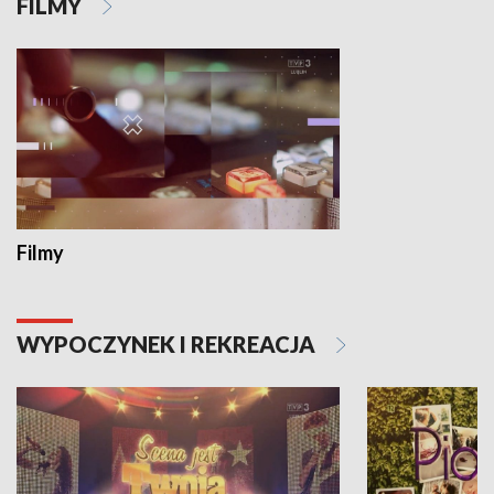
FILMY
Filmy
WYPOCZYNEK I REKREACJA