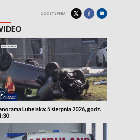
UDOSTĘPNIJ:
WIDEO
anorama Lubelska: 5 sierpnia 2026, godz.
1:30