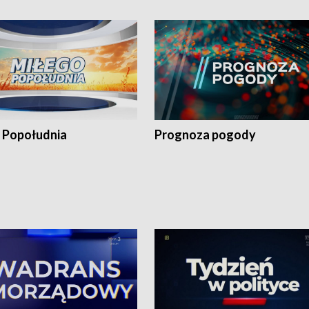
 Popołudnia
Prognoza pogody