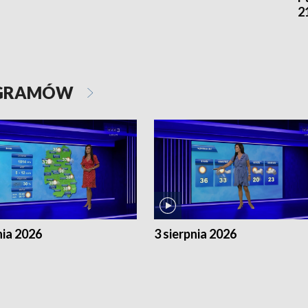
2
OGRAMÓW
nia 2026
3 sierpnia 2026