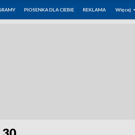
GRAMY
PIOSENKA DLA CIEBIE
REKLAMA
Więcej
4.30