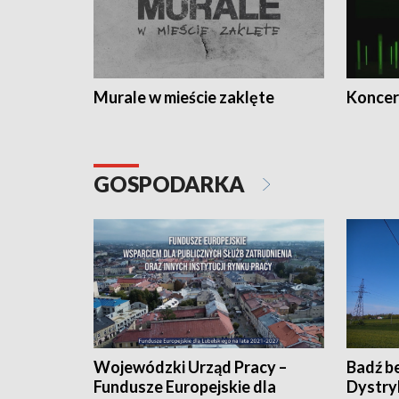
Murale w mieście zaklęte
Koncer
GOSPODARKA
Wojewódzki Urząd Pracy –
Badź b
Fundusze Europejskie dla
Dystry