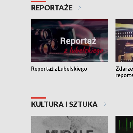
REPORTAŻE
Reportaż z Lubelskiego
Zdarze
report
KULTURA I SZTUKA