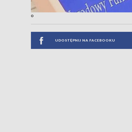
o
UDOSTĘPNIJ NA FACEBOOKU