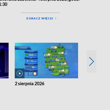
1:30
ZOBACZ WIĘCEJ
2 sierpnia 2026
1 sierpnia 20