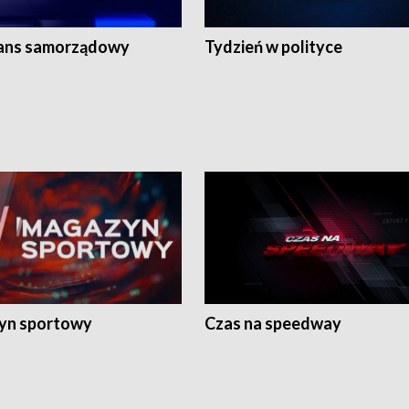
ans samorządowy
Tydzień w polityce
yn sportowy
Czas na speedway