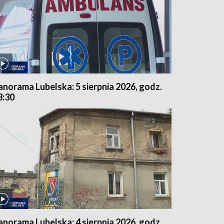
anorama Lubelska: 5 sierpnia 2026, godz.
8:30
anorama Lubelska: 4 sierpnia 2026, godz.