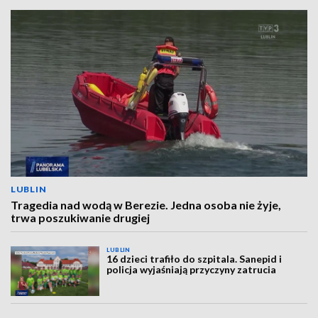
LUBLIN
Tragedia nad wodą w Berezie. Jedna osoba nie żyje,
trwa poszukiwanie drugiej
LUBLIN
16 dzieci trafiło do szpitala. Sanepid i
policja wyjaśniają przyczyny zatrucia