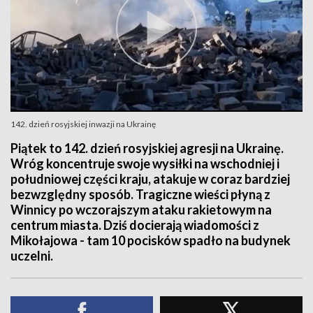
142. dzień rosyjskiej inwazji na Ukrainę
Piątek to 142. dzień rosyjskiej agresji na Ukrainę.
Wróg koncentruje swoje wysiłki na wschodniej i
południowej części kraju, atakuje w coraz bardziej
bezwzględny sposób. Tragiczne wieści płyną z
Winnicy po wczorajszym ataku rakietowym na
centrum miasta. Dziś docierają wiadomości z
Mikołajowa - tam 10 pocisków spadło na budynek
uczelni.