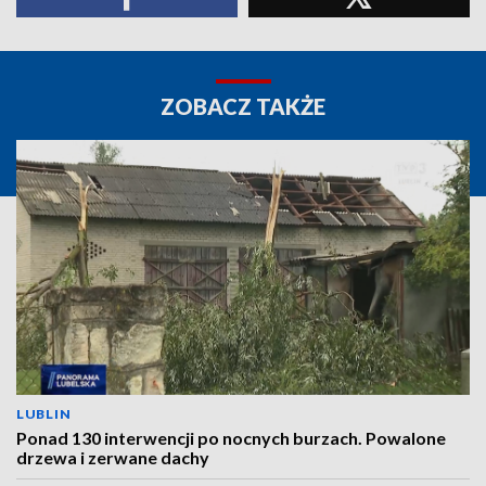
ZOBACZ TAKŻE
LUBLIN
Ponad 130 interwencji po nocnych burzach. Powalone
drzewa i zerwane dachy