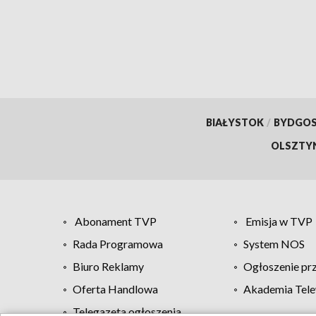
przeszłości
BIAŁYSTOK
/
BYDGO
OLSZTY
Abonament TVP
Emisja w TVP
Rada Programowa
System NOS
Biuro Reklamy
Ogłoszenie pr
Oferta Handlowa
Akademia Tele
Telegazeta ogłoszenia