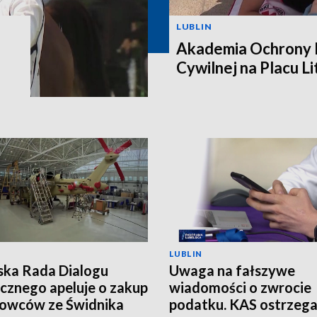
LUBLIN
Akademia Ochrony L
Cywilnej na Placu L
LUBLIN
ska Rada Dialogu
Uwaga na fałszywe
cznego apeluje o zakup
wiadomości o zwrocie
owców ze Świdnika
podatku. KAS ostrzeg