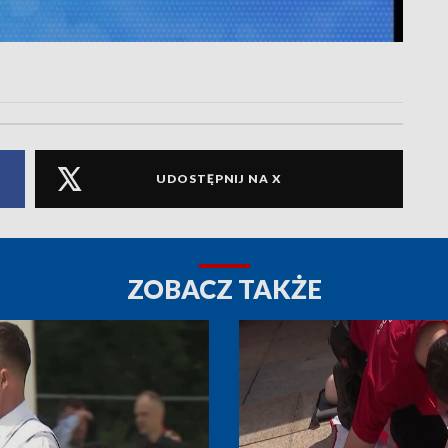
UDOSTĘPNIJ NA X
ZOBACZ TAKŻE