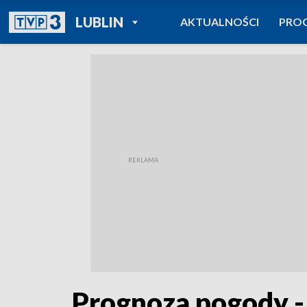
POWRÓT DO
LUBLIN
AKTUALNOŚCI
PRO
TVP REGIONY
Prognoza pogody - 