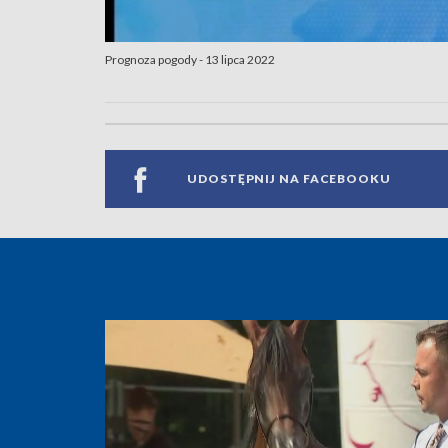
Prognoza pogody - 13 lipca 2022
UDOSTĘPNIJ NA FACEBOOKU