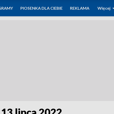
GRAMY
PIOSENKA DLA CIEBIE
REKLAMA
Więcej
13 lipca 2022