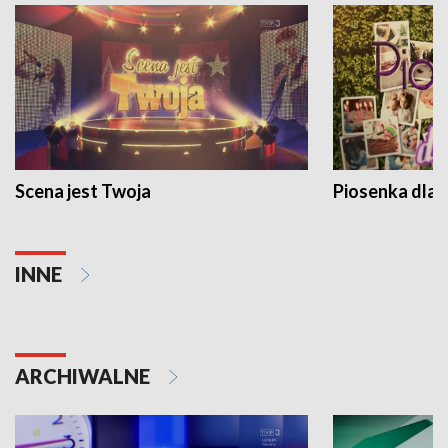
Scena jest Twoja
Piosenka dla 
INNE
ARCHIWALNE