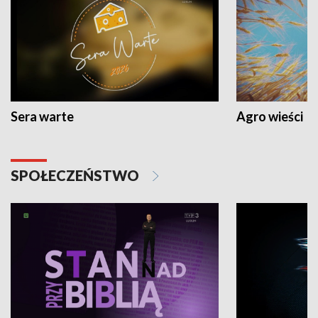
Sera warte
Agro wieści
SPOŁECZEŃSTWO