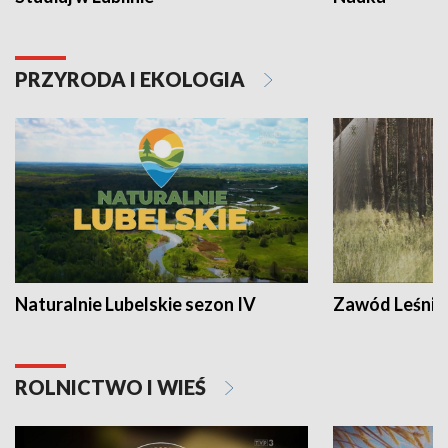
PRZYRODA I EKOLOGIA
Naturalnie Lubelskie sezon IV
Zawód Leśnik
ROLNICTWO I WIEŚ