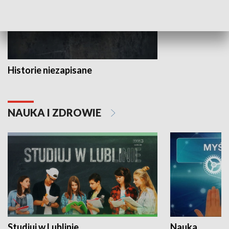
Historie niezapisane
NAUKA I ZDROWIE
Studiuj w Lublinie
Nauka