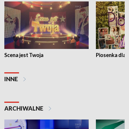
Scena jest Twoja
Piosenka dla 
INNE
ARCHIWALNE