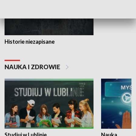
Historie niezapisane
NAUKA I ZDROWIE
Studiuj w Lublinie
Nauka