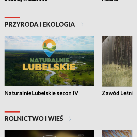
PRZYRODA I EKOLOGIA
Naturalnie Lubelskie sezon IV
Zawód Leśnik
ROLNICTWO I WIEŚ