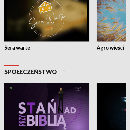
Sera warte
Agro wieści
SPOŁECZEŃSTWO