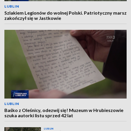
LUBLIN
Szlakiem Legionów do wolnej Polski. Patriotyczny marsz
zakończył się w Jastkowie
LUBLIN
Baśko z Oleśnicy, odezwij się! Muzeum w Hrubieszowie
szuka autorki listu sprzed 42 lat
LUBLIN