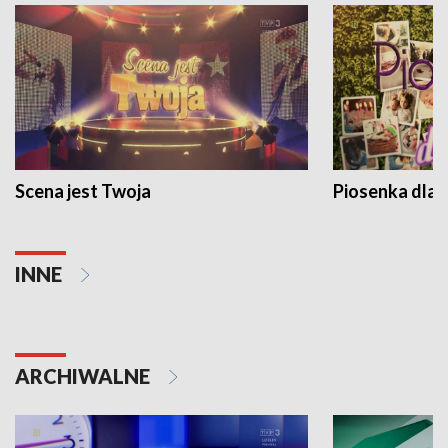
Scena jest Twoja
Piosenka dla 
INNE
ARCHIWALNE