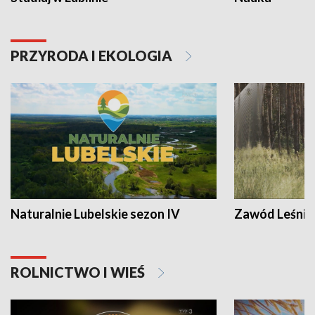
PRZYRODA I EKOLOGIA
Naturalnie Lubelskie sezon IV
Zawód Leśnik
ROLNICTWO I WIEŚ