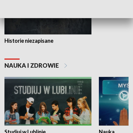
Historie niezapisane
NAUKA I ZDROWIE
Studiuj w Lublinie
Nauka