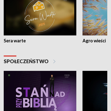
Sera warte
Agro wieści
SPOŁECZEŃSTWO