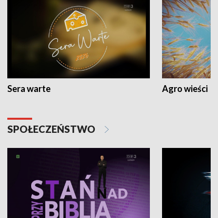
Sera warte
Agro wieści
SPOŁECZEŃSTWO