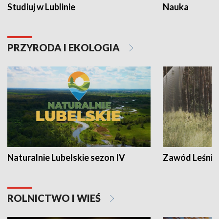
Studiuj w Lublinie
Nauka
PRZYRODA I EKOLOGIA
Naturalnie Lubelskie sezon IV
Zawód Leśnik
ROLNICTWO I WIEŚ