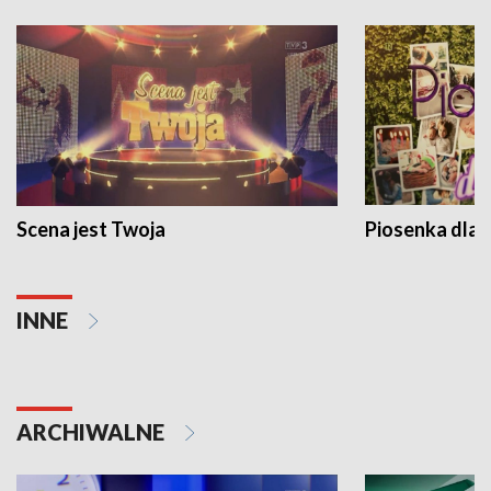
Scena jest Twoja
Piosenka dla 
INNE
ARCHIWALNE