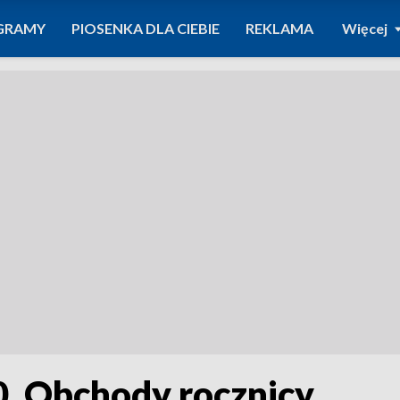
GRAMY
PIOSENKA DLA CIEBIE
REKLAMA
Więcej
80. Obchody rocznicy