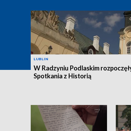
LUBLIN
W Radzyniu Podlaskim rozpoczęły
Spotkania z Historią