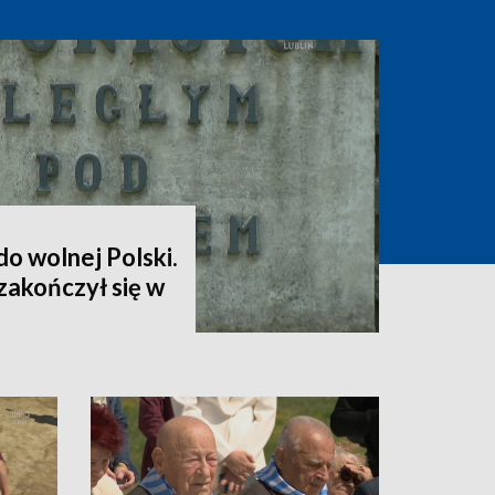
o wolnej Polski.
zakończył się w