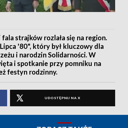
 fala strajków rozlała się na region.
Lipca '80", który był kluczowy dla
eżu i narodzin Solidarności. W
ęta i spotkanie przy pomniku na
eż festyn rodzinny.
UDOSTĘPNIJ NA X