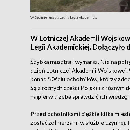
W Dęblinie ruszyła Letnia Legia Akademicka
W Lotniczej Akademii Wojskowe
Legii Akademickiej. Dołączyło 
Szybka musztra i wymarsz. Nie na polig
dzień Lotniczej Akademii Wojskowej. 
ponad 50ściu ochotników, którzy zdec
Są z różnych części Polski i z różny
najpierw trzeba sprawdzić ich wiedzę 
Przed ochotnikami ciężkie kilka miesi
zostać żołnierzami w służbie czynnej. I