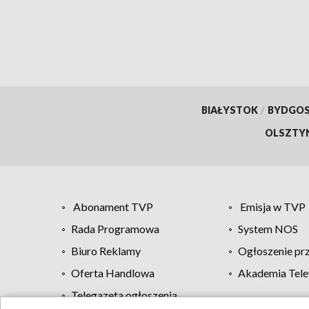
BIAŁYSTOK
/
BYDGO
OLSZTY
Abonament TVP
Emisja w TVP
Rada Programowa
System NOS
Biuro Reklamy
Ogłoszenie pr
Oferta Handlowa
Akademia Tele
Telegazeta ogłoszenia