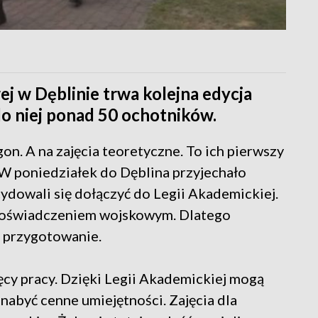
j w Dęblinie trwa kolejna edycja
do niej ponad 50 ochotników.
on. A na zajęcia teoretyczne. To ich pierwszy
W poniedziałek do Dęblina przyjechało
ydowali się dołączyć do Legii Akademickiej.
m doświadczeniem wojskowym. Dlatego
i przygotowanie.
ęcy pracy. Dzięki Legii Akademickiej mogą
 nabyć cenne umiejętności. Zajęcia dla