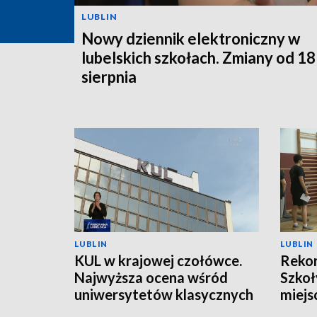
LUBLIN
Nowy dziennik elektroniczny w
lubelskich szkołach. Zmiany od 18
sierpnia
LUBLIN
LUBLIN
KUL w krajowej czołówce.
Rekor
Najwyższa ocena wśród
Szkoł
uniwersytetów klasycznych
miejs
kand