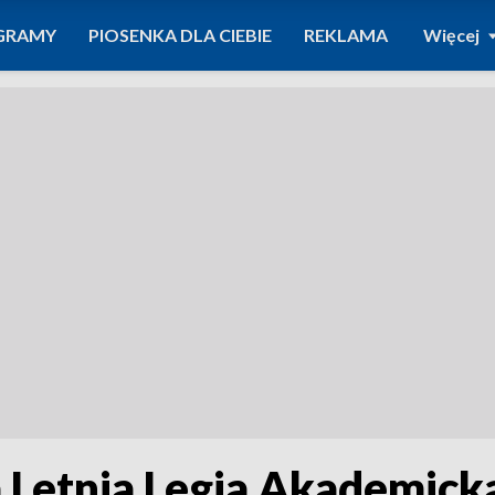
GRAMY
PIOSENKA DLA CIEBIE
REKLAMA
Więcej
a Letnia Legia Akademick