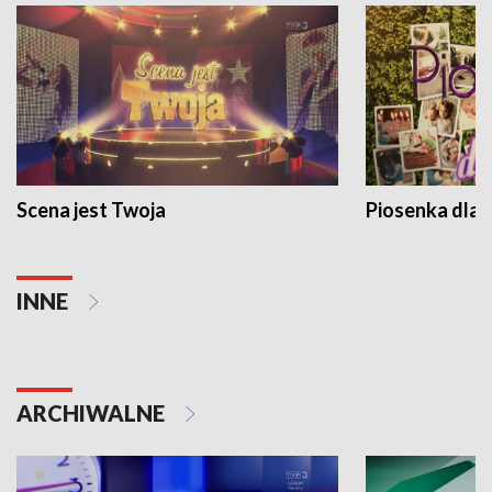
Scena jest Twoja
Piosenka dla 
INNE
ARCHIWALNE