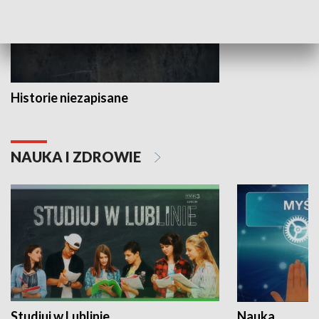
Historie niezapisane
NAUKA I ZDROWIE
Studiuj w Lublinie
Nauka