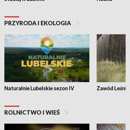
PRZYRODA I EKOLOGIA
Naturalnie Lubelskie sezon IV
Zawód Leśnik
ROLNICTWO I WIEŚ