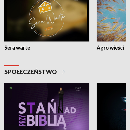
Sera warte
Agro wieści
SPOŁECZEŃSTWO