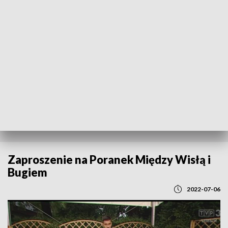
POWRÓT DO
LUBLIN
TVP REGIONY
Zaproszenie na Poranek Między Wisłą i
Bugiem
2022-07-06