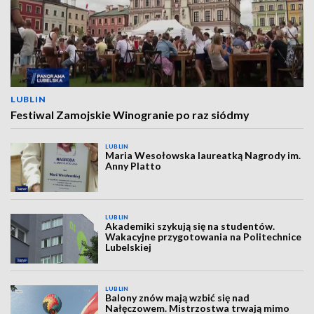
LUBLIN
Festiwal Zamojskie Winogranie po raz siódmy
LUBLIN
Maria Wesołowska laureatką Nagrody im.
Anny Platto
LUBLIN
Akademiki szykują się na studentów.
Wakacyjne przygotowania na Politechnice
Lubelskiej
LUBLIN
Balony znów mają wzbić się nad
Nałęczowem. Mistrzostwa trwają mimo