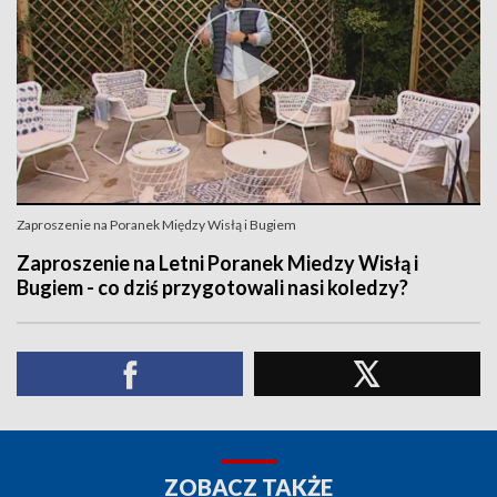
Zaproszenie na Poranek Między Wisłą i Bugiem
Zaproszenie na Letni Poranek Miedzy Wisłą i
Bugiem - co dziś przygotowali nasi koledzy?
ZOBACZ TAKŻE