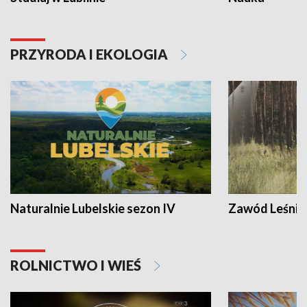
PRZYRODA I EKOLOGIA
Naturalnie Lubelskie sezon IV
Zawód Leśnik
ROLNICTWO I WIEŚ