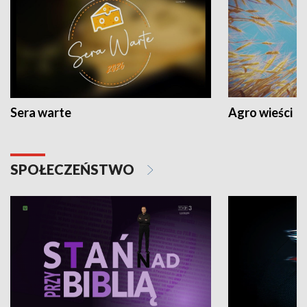
Sera warte
Agro wieści
SPOŁECZEŃSTWO