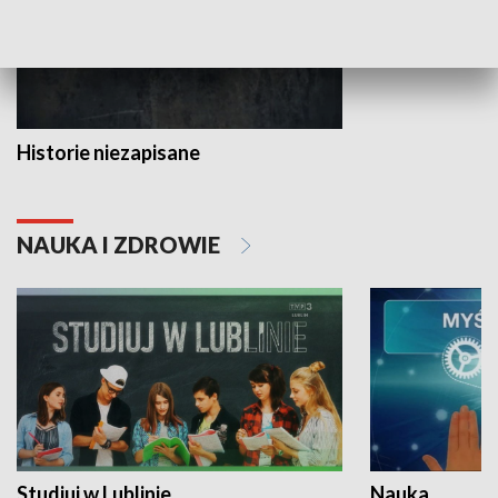
Historie niezapisane
NAUKA I ZDROWIE
Studiuj w Lublinie
Nauka