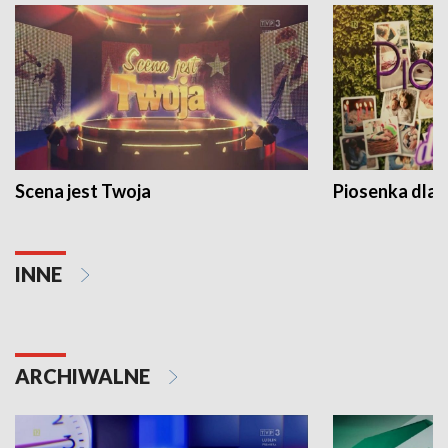
Scena jest Twoja
Piosenka dla 
INNE
ARCHIWALNE