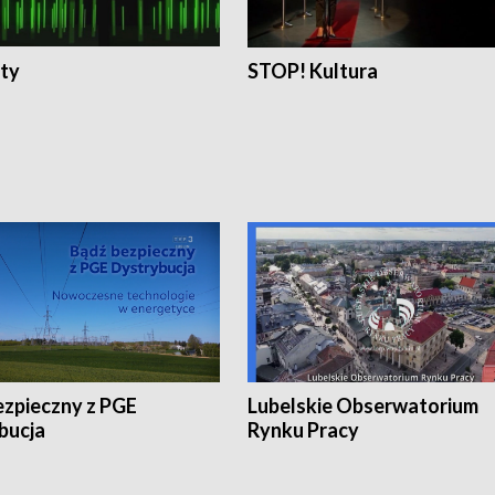
ty
STOP! Kultura
ezpieczny z PGE
Lubelskie Obserwatorium
bucja
Rynku Pracy