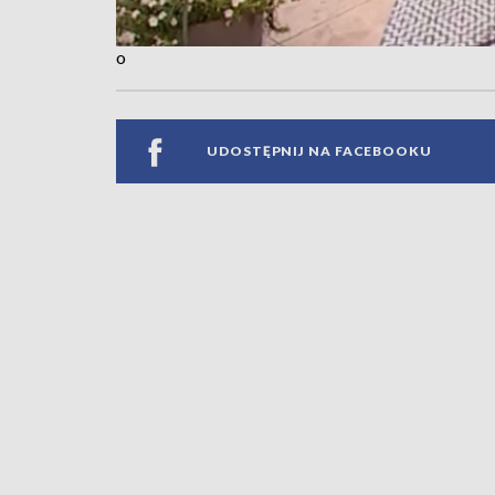
o
UDOSTĘPNIJ NA FACEBOOKU