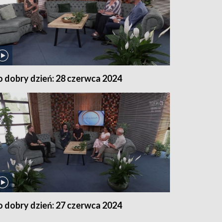
o dobry dzień: 28 czerwca 2024
o dobry dzień: 27 czerwca 2024