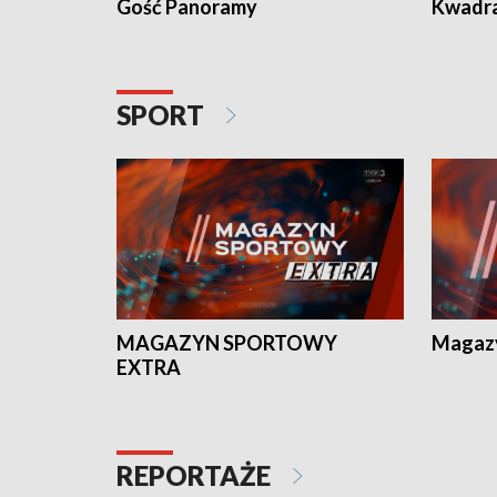
Gość Panoramy
Kwadr
SPORT
MAGAZYN SPORTOWY
Magaz
EXTRA
REPORTAŻE