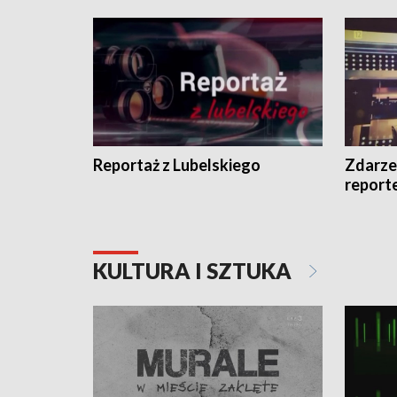
Reportaż z Lubelskiego
Zdarze
report
KULTURA I SZTUKA