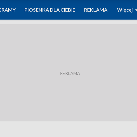
GRAMY
PIOSENKA DLA CIEBIE
REKLAMA
Więcej