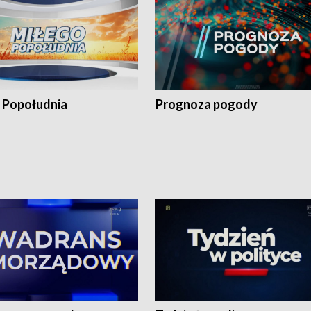
 Popołudnia
Prognoza pogody