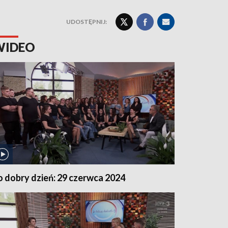
UDOSTĘPNIJ:
WIDEO
o dobry dzień: 29 czerwca 2024