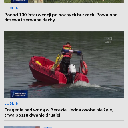
LUBLIN
Ponad 130 interwencji po nocnych burzach. Powalone
drzewa i zerwane dachy
LUBLIN
Tragedia nad wodą w Berezie. Jedna osoba nie żyje,
trwa poszukiwanie drugiej
LUBLIN