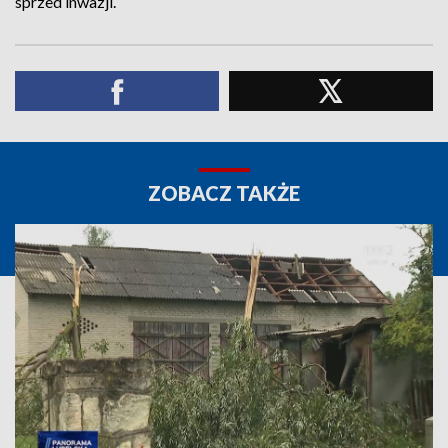
sprzed inwazji.
ZOBACZ TAKŻE