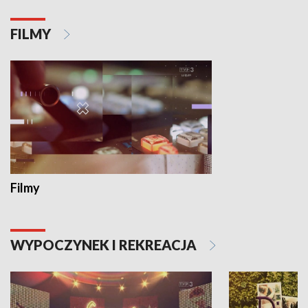
FILMY
Filmy
WYPOCZYNEK I REKREACJA