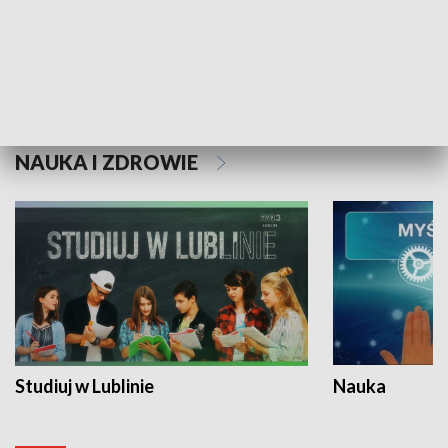
Historie niezapisane
NAUKA I ZDROWIE
Studiuj w Lublinie
Nauka