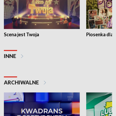
Scena jest Twoja
Piosenka dla 
INNE
ARCHIWALNE