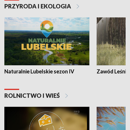
PRZYRODA I EKOLOGIA
Naturalnie Lubelskie sezon IV
Zawód Leśnik
ROLNICTWO I WIEŚ