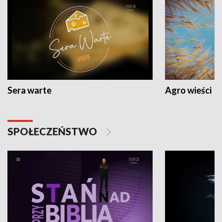
Sera warte
Agro wieści
SPOŁECZEŃSTWO