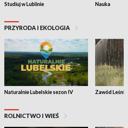
Studiuj w Lublinie
Nauka
PRZYRODA I EKOLOGIA
Naturalnie Lubelskie sezon IV
Zawód Leśnik
ROLNICTWO I WIEŚ