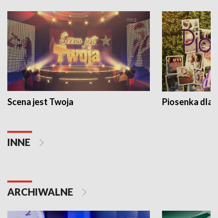
Scena jest Twoja
Piosenka dla 
INNE
ARCHIWALNE