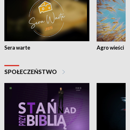
Sera warte
Agro wieści
SPOŁECZEŃSTWO