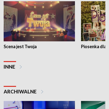
Scena jest Twoja
Piosenka dla 
INNE
ARCHIWALNE