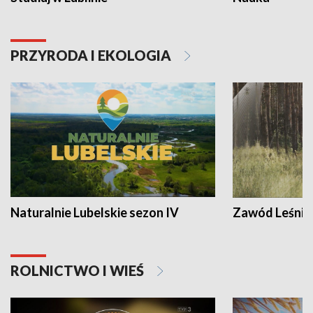
PRZYRODA I EKOLOGIA
Naturalnie Lubelskie sezon IV
Zawód Leśnik
ROLNICTWO I WIEŚ