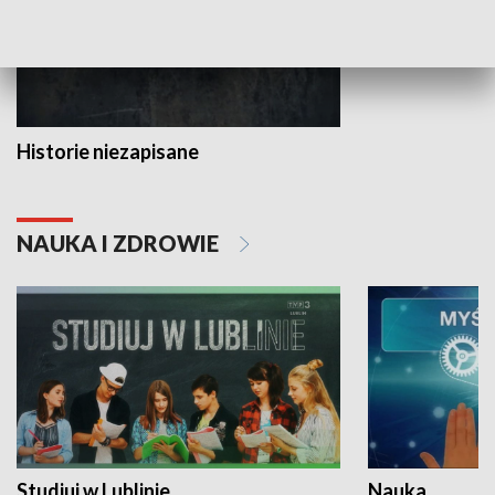
Historie niezapisane
NAUKA I ZDROWIE
Studiuj w Lublinie
Nauka