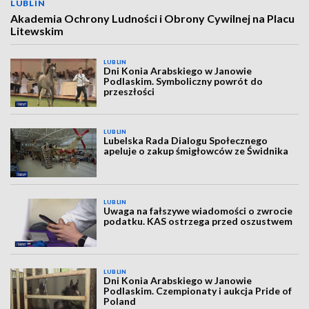
LUBLIN
Akademia Ochrony Ludności i Obrony Cywilnej na Placu
Litewskim
LUBLIN
Dni Konia Arabskiego w Janowie
Podlaskim. Symboliczny powrót do
przeszłości
LUBLIN
Lubelska Rada Dialogu Społecznego
apeluje o zakup śmigłowców ze Świdnika
LUBLIN
Uwaga na fałszywe wiadomości o zwrocie
podatku. KAS ostrzega przed oszustwem
LUBLIN
Dni Konia Arabskiego w Janowie
Podlaskim. Czempionaty i aukcja Pride of
Poland