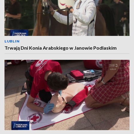
LUBLIN
Trwają Dni Konia Arabskiego w Janowie Podlaskim