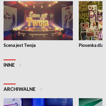
Scena jest Twoja
Piosenka dla 
INNE
ARCHIWALNE