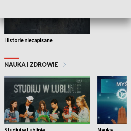
Historie niezapisane
NAUKA I ZDROWIE
Studiuj w Lublinie
Nauka