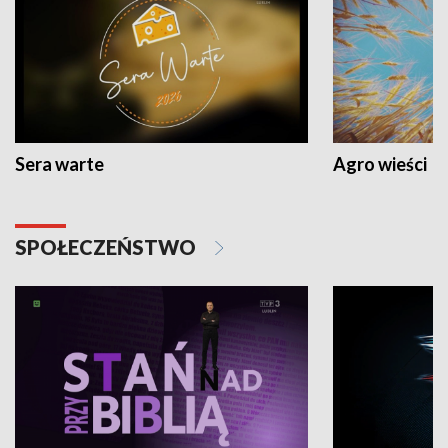
Sera warte
Agro wieści
SPOŁECZEŃSTWO