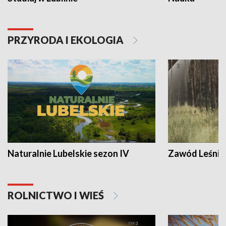
PRZYRODA I EKOLOGIA
Naturalnie Lubelskie sezon IV
Zawód Leśnik
ROLNICTWO I WIEŚ