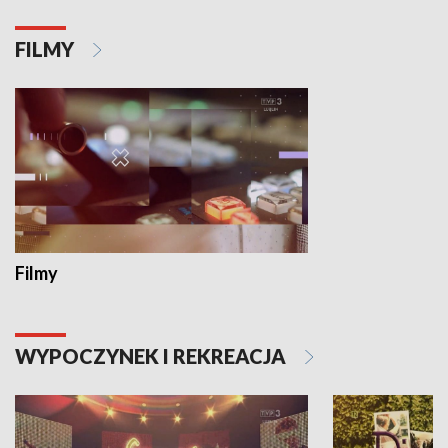
FILMY
Filmy
WYPOCZYNEK I REKREACJA