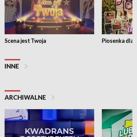
Scena jest Twoja
Piosenka dla 
INNE
ARCHIWALNE