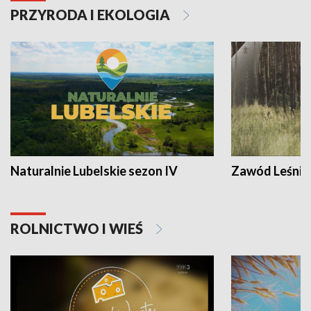
PRZYRODA I EKOLOGIA
Naturalnie Lubelskie sezon IV
Zawód Leśnik
ROLNICTWO I WIEŚ