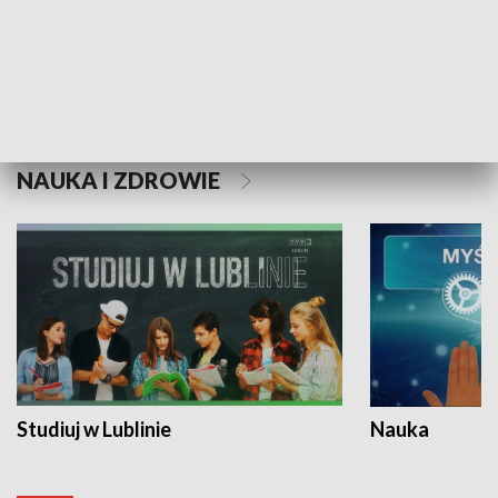
Historie niezapisane
NAUKA I ZDROWIE
Studiuj w Lublinie
Nauka