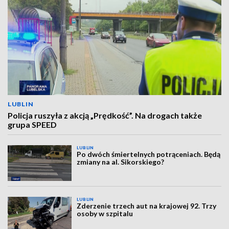
LUBLIN
Policja ruszyła z akcją „Prędkość”. Na drogach także
grupa SPEED
LUBLIN
Po dwóch śmiertelnych potrąceniach. Będą
zmiany na al. Sikorskiego?
LUBLIN
Zderzenie trzech aut na krajowej 92. Trzy
osoby w szpitalu