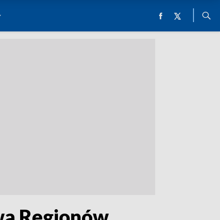
twa Regionów