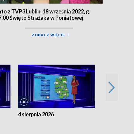
ato z TVP3 Lublin: 18 września 2022, g.
7.00 Święto Strażaka w Poniatowej
ZOBACZ WIĘCEJ
4 sierpnia 2026
3 sierpnia 20