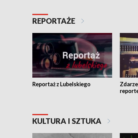
REPORTAŻE
Reportaż z Lubelskiego
Zdarze
report
KULTURA I SZTUKA