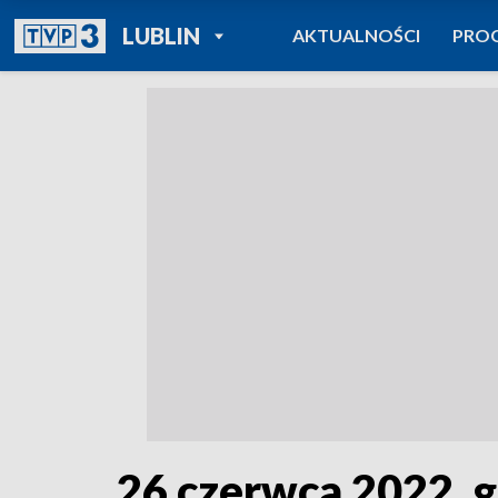
POWRÓT DO
LUBLIN
AKTUALNOŚCI
PRO
TVP REGIONY
26 czerwca 2022, 