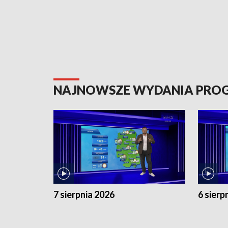
NAJNOWSZE WYDANIA PR
7 sierpnia 2026
6 sierp