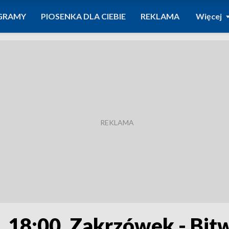
GRAMY
PIOSENKA DLA CIEBIE
REKLAMA
Więcej
g. 18:00, Zakrzówek - Bi