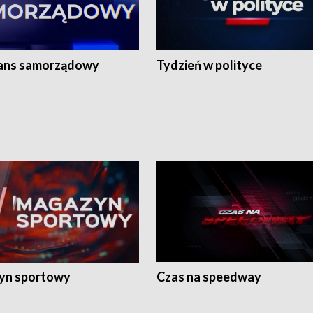
ans samorządowy
Tydzień w polityce
yn sportowy
Czas na speedway