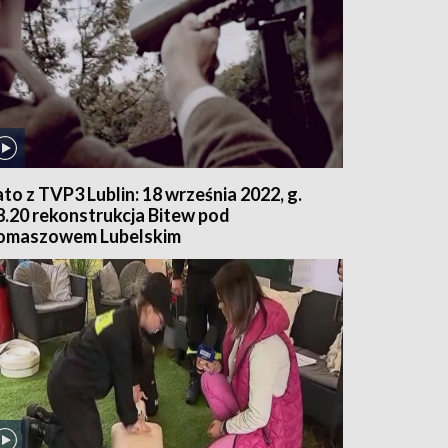
ato z TVP3 Lublin: 18 września 2022, g.
8.20 rekonstrukcja Bitew pod
omaszowem Lubelskim