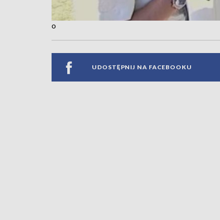
o
UDOSTĘPNIJ NA FACEBOOKU