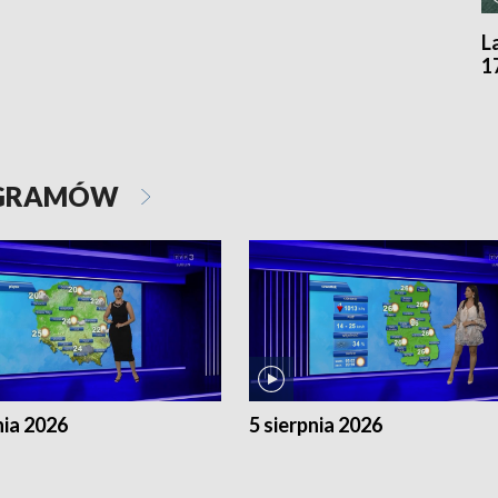
L
1
OGRAMÓW
nia 2026
5 sierpnia 2026