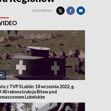
UDOSTĘPNIJ:
WIDEO
ato z TVP3 Lublin: 18 września 2022, g.
9.40 rekonstrukcja Bitew pod
omaszowem Lubelskim