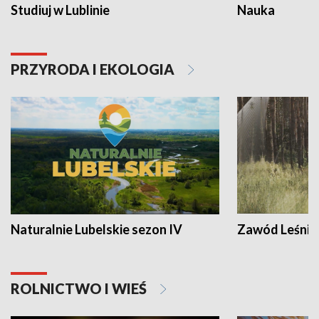
Studiuj w Lublinie
Nauka
PRZYRODA I EKOLOGIA
Naturalnie Lubelskie sezon IV
Zawód Leśnik
ROLNICTWO I WIEŚ