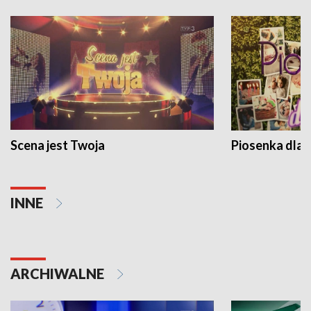
Scena jest Twoja
Piosenka dla 
INNE
ARCHIWALNE