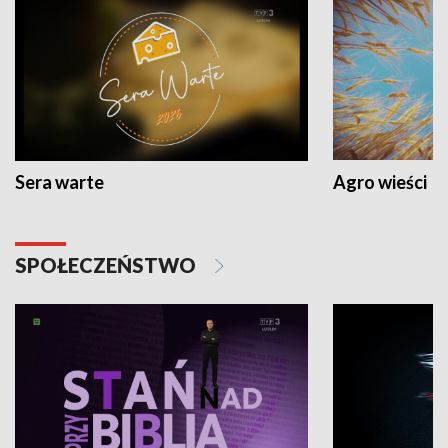
Sera warte
Agro wieści
SPOŁECZEŃSTWO