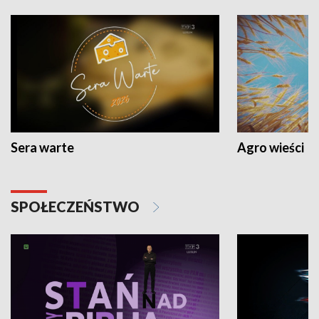
Sera warte
Agro wieści
SPOŁECZEŃSTWO