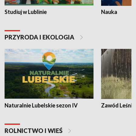
Studiuj w Lublinie
Nauka
PRZYRODA I EKOLOGIA
Naturalnie Lubelskie sezon IV
Zawód Leśnik
ROLNICTWO I WIEŚ