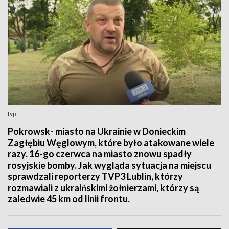
tvp
Pokrowsk- miasto na Ukrainie w Donieckim
Zagłębiu Węglowym, które było atakowane wiele
razy. 16-go czerwca na miasto znowu spadły
rosyjskie bomby. Jak wygląda sytuacja na miejscu
sprawdzali reporterzy TVP3 Lublin, którzy
rozmawiali z ukraińskimi żołnierzami, którzy są
zaledwie 45 km od linii frontu.