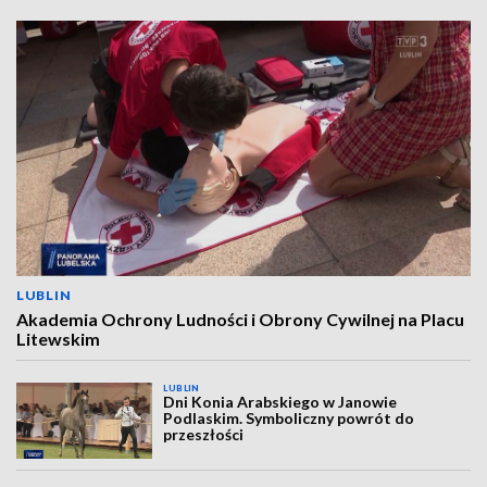
LUBLIN
Akademia Ochrony Ludności i Obrony Cywilnej na Placu
Litewskim
LUBLIN
Dni Konia Arabskiego w Janowie
Podlaskim. Symboliczny powrót do
przeszłości