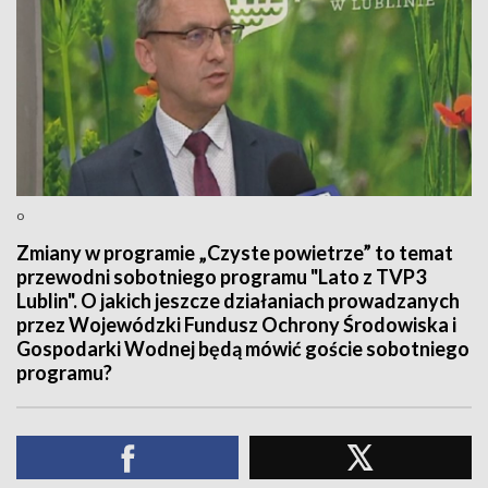
o
Zmiany w programie „Czyste powietrze” to temat
przewodni sobotniego programu "Lato z TVP3
Lublin". O jakich jeszcze działaniach prowadzanych
przez Wojewódzki Fundusz Ochrony Środowiska i
Gospodarki Wodnej będą mówić goście sobotniego
programu?