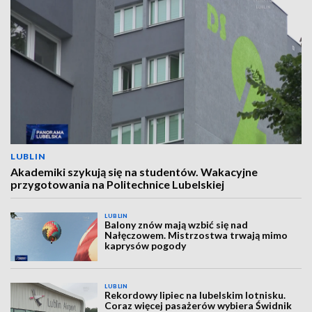
LUBLIN
Akademiki szykują się na studentów. Wakacyjne
przygotowania na Politechnice Lubelskiej
LUBLIN
Balony znów mają wzbić się nad
Nałęczowem. Mistrzostwa trwają mimo
kaprysów pogody
LUBLIN
Rekordowy lipiec na lubelskim lotnisku.
Coraz więcej pasażerów wybiera Świdnik