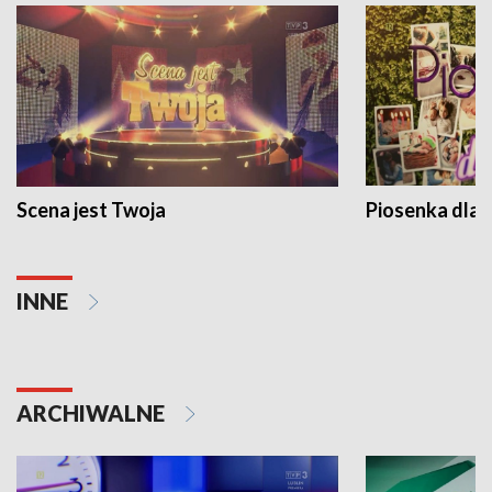
Scena jest Twoja
Piosenka dla 
INNE
ARCHIWALNE