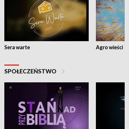
Sera warte
Agro wieści
SPOŁECZEŃSTWO