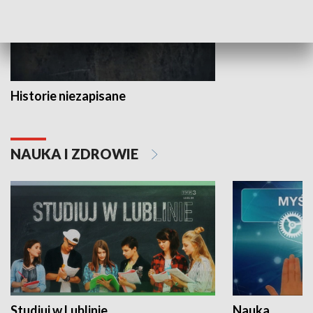
Historie niezapisane
NAUKA I ZDROWIE
Studiuj w Lublinie
Nauka