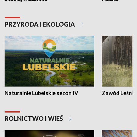
PRZYRODA I EKOLOGIA
Naturalnie Lubelskie sezon IV
Zawód Leśnik
ROLNICTWO I WIEŚ