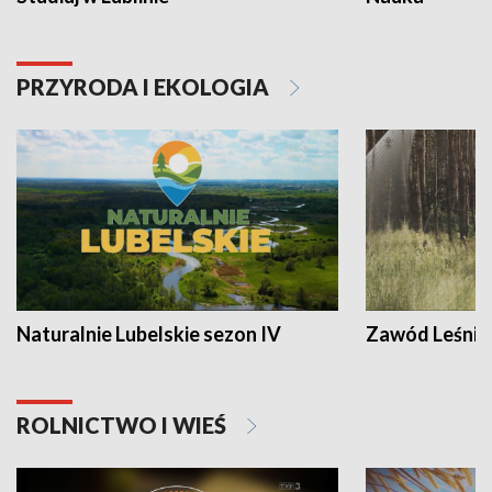
PRZYRODA I EKOLOGIA
Naturalnie Lubelskie sezon IV
Zawód Leśnik
ROLNICTWO I WIEŚ