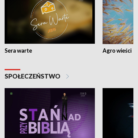
Sera warte
Agro wieści
SPOŁECZEŃSTWO