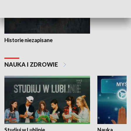
Historie niezapisane
NAUKA I ZDROWIE
Studiuj w Lublinie
Nauka