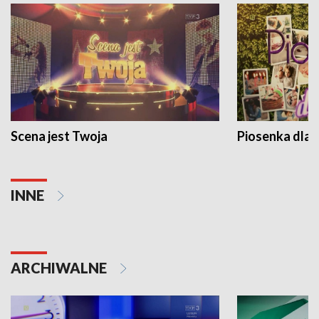
Scena jest Twoja
Piosenka dla 
INNE
ARCHIWALNE