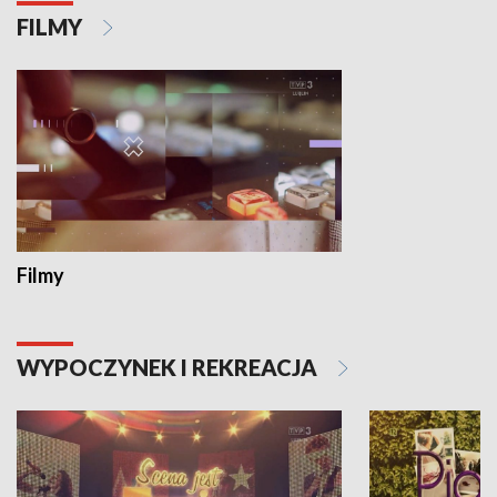
FILMY
Filmy
WYPOCZYNEK I REKREACJA