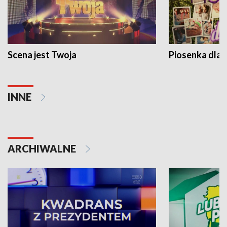
Scena jest Twoja
Piosenka dla 
INNE
ARCHIWALNE