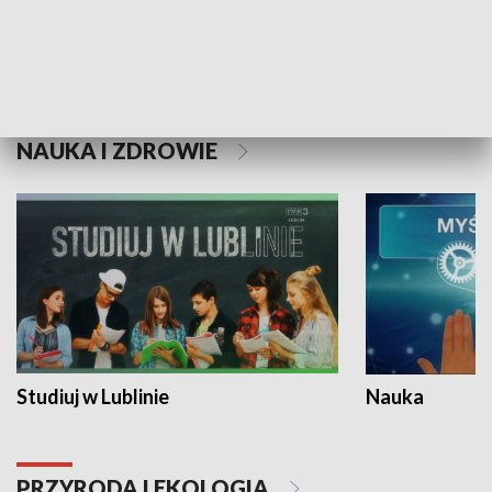
Historie niezapisane
NAUKA I ZDROWIE
Studiuj w Lublinie
Nauka
PRZYRODA I EKOLOGIA