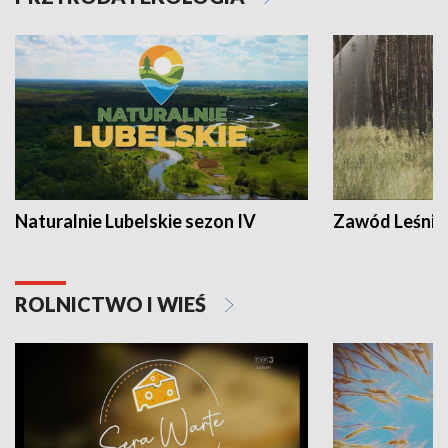
Naturalnie Lubelskie sezon IV
Zawód Leśnik
ROLNICTWO I WIEŚ