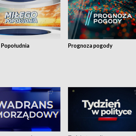
 Popołudnia
Prognoza pogody