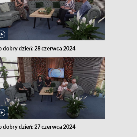
o dobry dzień: 28 czerwca 2024
o dobry dzień: 27 czerwca 2024