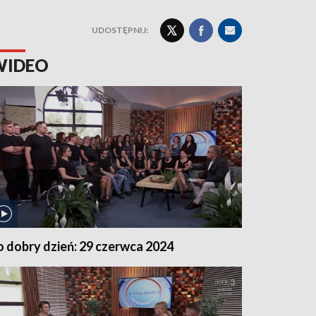
UDOSTĘPNIJ:
WIDEO
o dobry dzień: 29 czerwca 2024