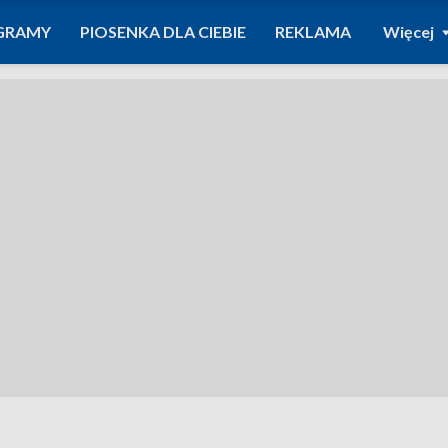
GRAMY
PIOSENKA DLA CIEBIE
REKLAMA
Więcej