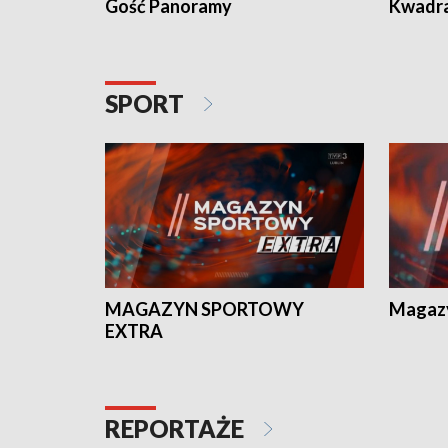
Gość Panoramy
Kwadr
SPORT
MAGAZYN SPORTOWY
Magaz
EXTRA
REPORTAŻE