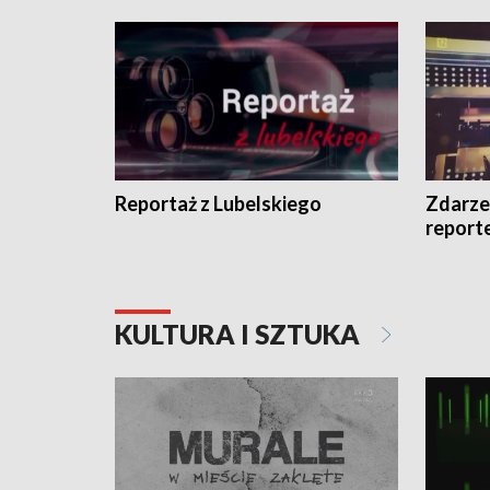
Reportaż z Lubelskiego
Zdarze
report
KULTURA I SZTUKA