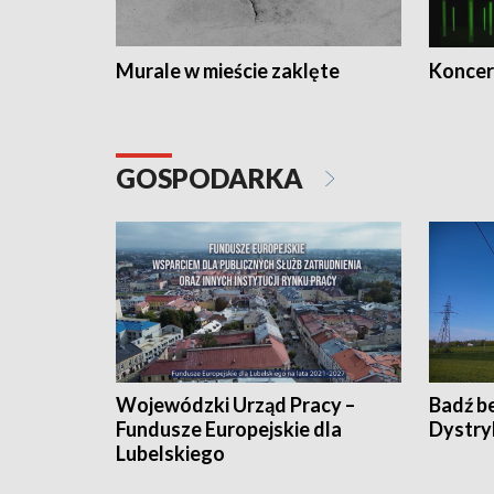
Murale w mieście zaklęte
Koncer
GOSPODARKA
Wojewódzki Urząd Pracy –
Badź b
Fundusze Europejskie dla
Dystry
Lubelskiego