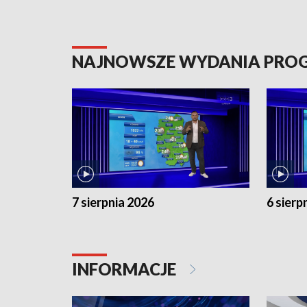
NAJNOWSZE WYDANIA PR
7 sierpnia 2026
6 sierp
INFORMACJE