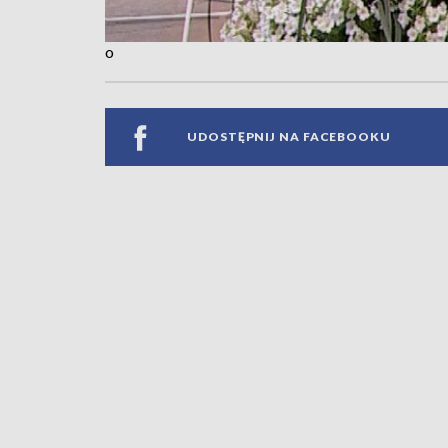
o
UDOSTĘPNIJ NA FACEBOOKU