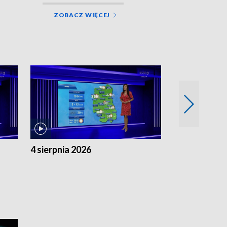
ZOBACZ WIĘCEJ
4 sierpnia 2026
3 sierpnia 20