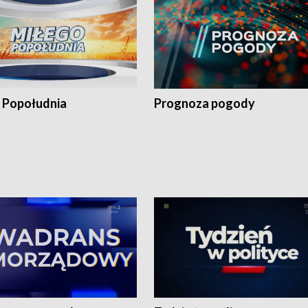
 Popołudnia
Prognoza pogody