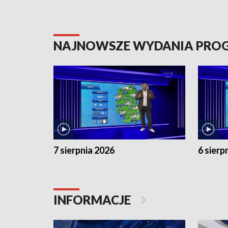
NAJNOWSZE WYDANIA PR
7 sierpnia 2026
6 sierp
INFORMACJE