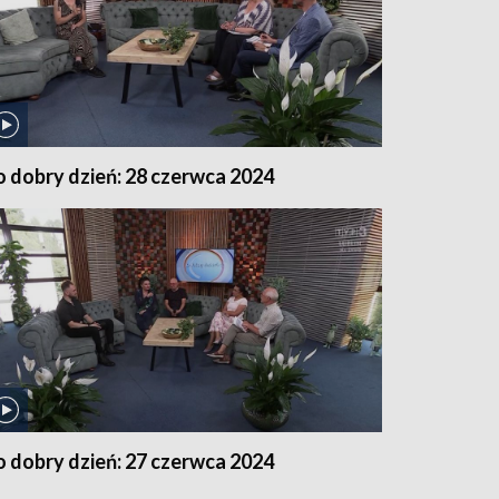
o dobry dzień: 28 czerwca 2024
o dobry dzień: 27 czerwca 2024