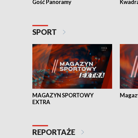
Gość Panoramy
Kwadr
SPORT
MAGAZYN SPORTOWY
Magaz
EXTRA
REPORTAŻE