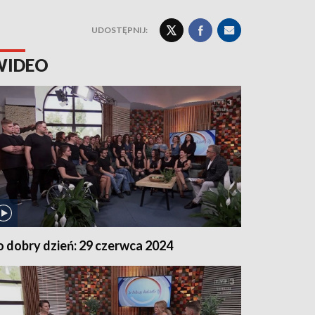
UDOSTĘPNIJ:
WIDEO
o dobry dzień: 29 czerwca 2024