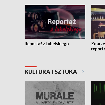
Reportaż z Lubelskiego
Zdarze
report
KULTURA I SZTUKA