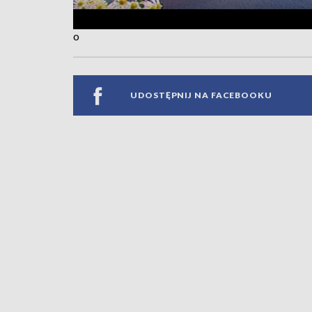
o
UDOSTĘPNIJ NA FACEBOOKU