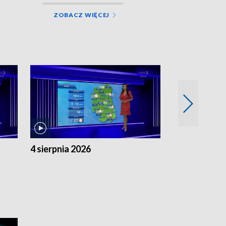
ZOBACZ WIĘCEJ
4 sierpnia 2026
3 sierpnia 20