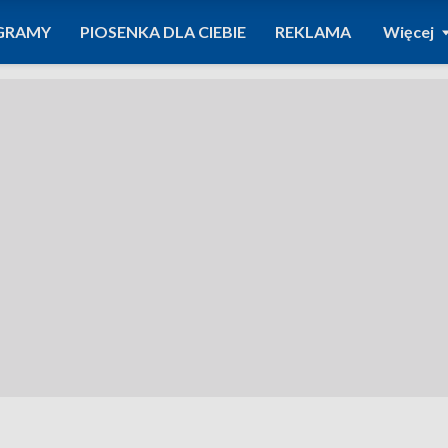
GRAMY
PIOSENKA DLA CIEBIE
REKLAMA
Więcej