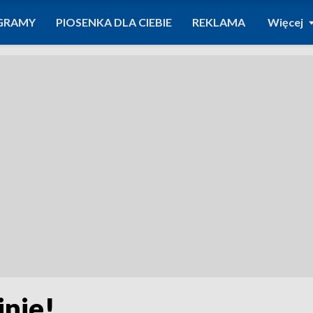
GRAMY
PIOSENKA DLA CIEBIE
REKLAMA
Więcej
inie!