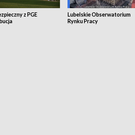
ezpieczny z PGE
Lubelskie Obserwatorium
bucja
Rynku Pracy