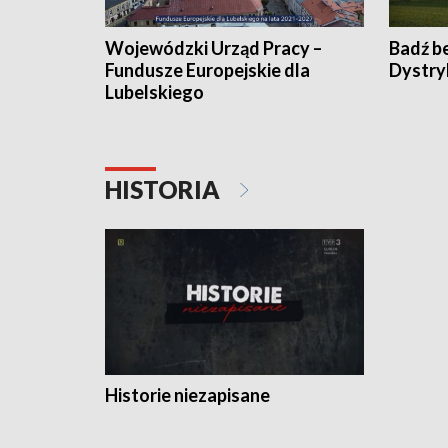
Wojewódzki Urząd Pracy –
Badź b
Fundusze Europejskie dla
Dystry
Lubelskiego
HISTORIA
Historie niezapisane