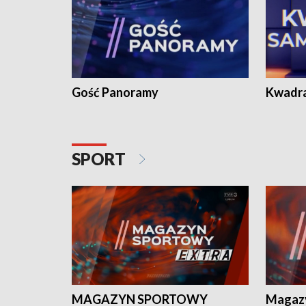
Gość Panoramy
Kwadr
SPORT
MAGAZYN SPORTOWY
Magaz