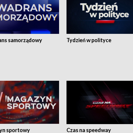
ans samorządowy
Tydzień w polityce
yn sportowy
Czas na speedway