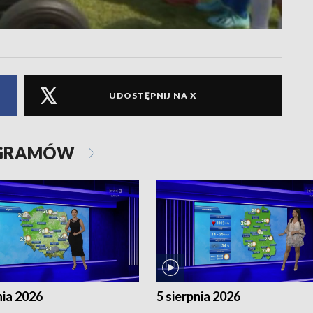
UDOSTĘPNIJ NA X
OGRAMÓW
nia 2026
5 sierpnia 2026