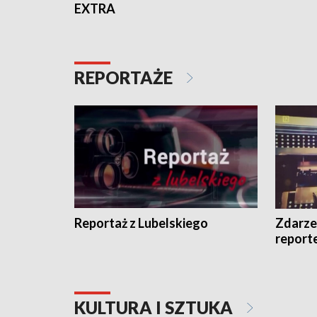
EXTRA
REPORTAŻE
Reportaż z Lubelskiego
Zdarze
report
KULTURA I SZTUKA