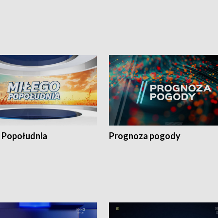
 Popołudnia
Prognoza pogody