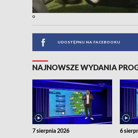
o
UDOSTĘPNIJ NA FACEBOOKU
NAJNOWSZE WYDANIA PR
7 sierpnia 2026
6 sierp