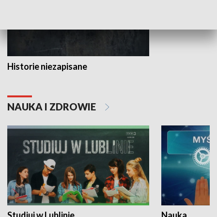
Historie niezapisane
NAUKA I ZDROWIE
Studiuj w Lublinie
Nauka