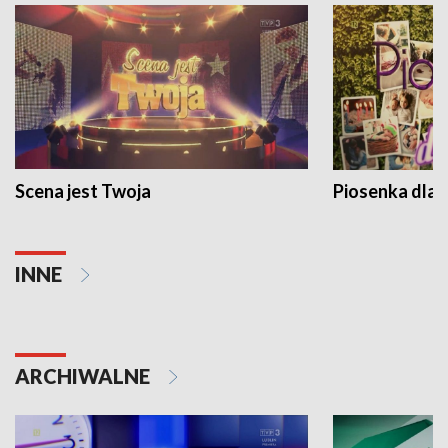
Scena jest Twoja
Piosenka dla 
INNE
ARCHIWALNE