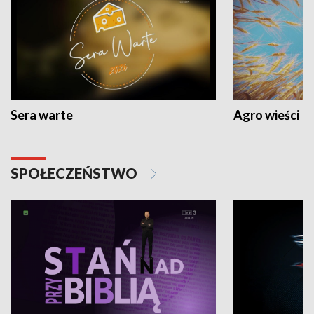
Sera warte
Agro wieści
SPOŁECZEŃSTWO