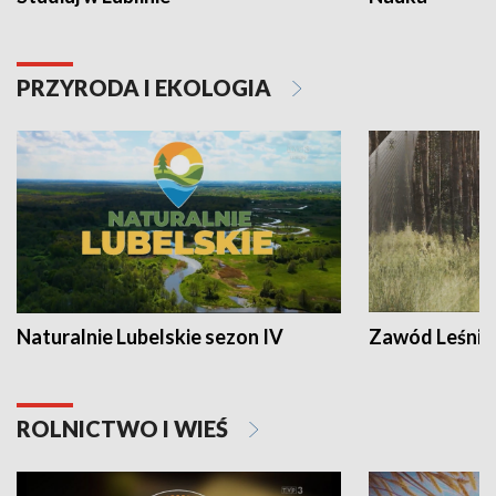
PRZYRODA I EKOLOGIA
Naturalnie Lubelskie sezon IV
Zawód Leśnik
ROLNICTWO I WIEŚ