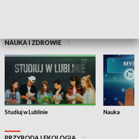
Historie niezapisane
NAUKA I ZDROWIE
Studiuj w Lublinie
Nauka
PRZYRODA I EKOLOGIA