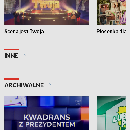
Scena jest Twoja
Piosenka dla 
INNE
ARCHIWALNE