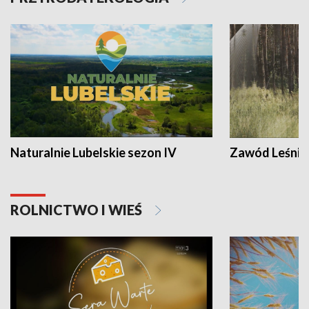
Naturalnie Lubelskie sezon IV
Zawód Leśnik
ROLNICTWO I WIEŚ