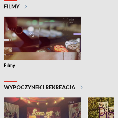
FILMY
Filmy
WYPOCZYNEK I REKREACJA