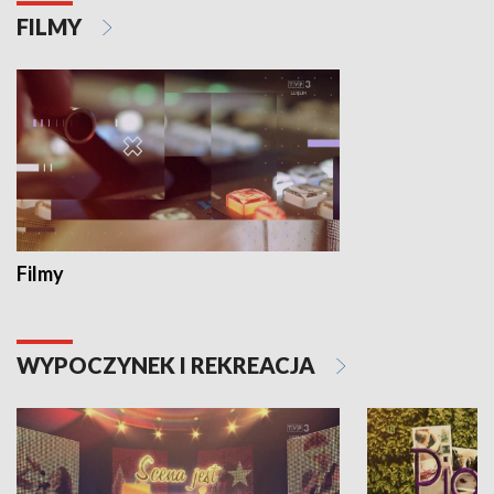
FILMY
Filmy
WYPOCZYNEK I REKREACJA