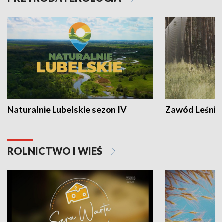
Naturalnie Lubelskie sezon IV
Zawód Leśnik
ROLNICTWO I WIEŚ