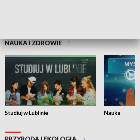
Historie niezapisane
NAUKA I ZDROWIE
Studiuj w Lublinie
Nauka
PRZYRODA I EKOLOGIA