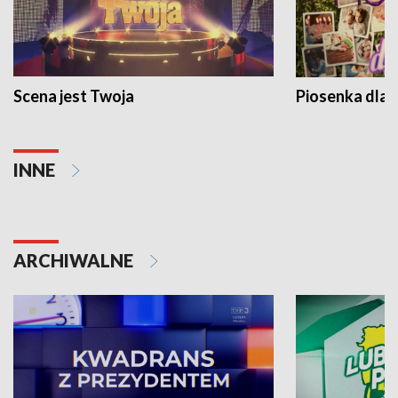
Scena jest Twoja
Piosenka dla 
INNE
ARCHIWALNE