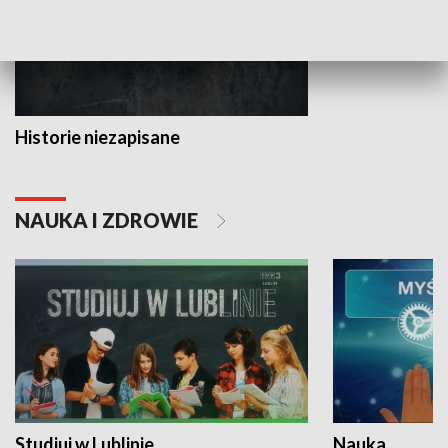
Historie niezapisane
NAUKA I ZDROWIE
Studiuj w Lublinie
Nauka