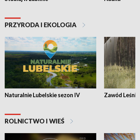
PRZYRODA I EKOLOGIA
Naturalnie Lubelskie sezon IV
Zawód Leśnik
ROLNICTWO I WIEŚ