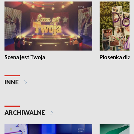
Scena jest Twoja
Piosenka dla 
INNE
ARCHIWALNE