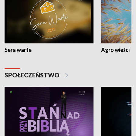
Sera warte
Agro wieści
SPOŁECZEŃSTWO