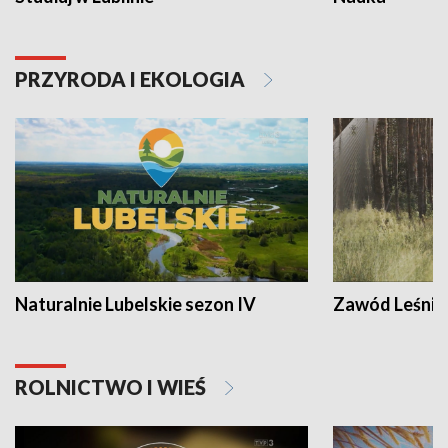
PRZYRODA I EKOLOGIA
Naturalnie Lubelskie sezon IV
Zawód Leśnik
ROLNICTWO I WIEŚ