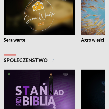
Sera warte
Agro wieści
SPOŁECZEŃSTWO