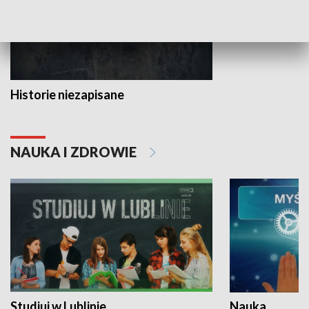
Historie niezapisane
NAUKA I ZDROWIE
Studiuj w Lublinie
Nauka