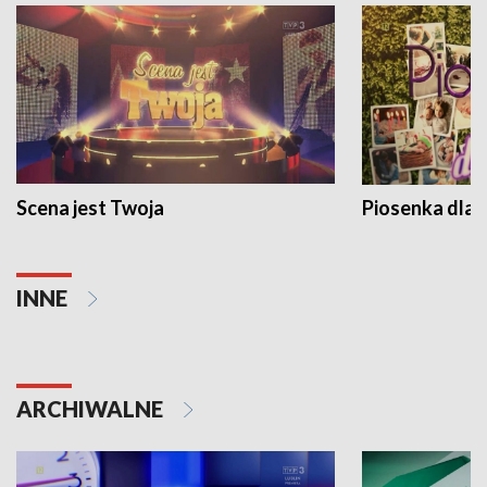
Scena jest Twoja
Piosenka dla 
INNE
ARCHIWALNE