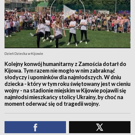
Dzień Dziecka w Kijowie
Kolejny konwój humanitarny z Zamościa dotarł do
Kijowa. Tym razem nie mogło w nim zabraknąć
słodyczy i upominków dla najmłodszych. W dniu
dziecka - który w tym roku świętowany jest w cieniu
wojny - na stadionie miejskim w Kijowie pojawili się
najmłodsi mieszkańcy stolicy Ukrainy, by choć na
moment oderwać się od tragedii wojny.