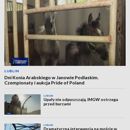
LUBLIN
Dni Konia Arabskiego w Janowie Podlaskim.
Czempionaty i aukcja Pride of Poland
LUBLIN
Upały nie odpuszczają. IMGW ostrzega
przed burzami
LUBLIN
Dramatyczna interwencja na moście w