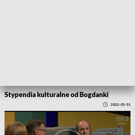
POWRÓT DO
LUBLIN
TVP REGIONY
Stypendia kulturalne od Bogdanki
2022-05-31