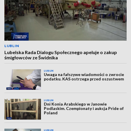
LUBLIN
Lubelska Rada Dialogu Społecznego apeluje o zakup
śmigłowców ze Świdnika
LUBLIN
Uwaga na fałszywe wiadomości o zwrocie
podatku. KAS ostrzega przed oszustwem
LUBLIN
Dni Konia Arabskiego w Janowie
Podlaskim. Czempionaty i aukcja Pride of
Poland
LUBLIN