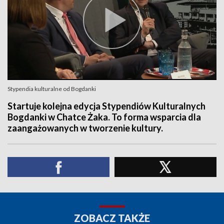
Stypendia kulturalne od Bogdanki
Startuje kolejna edycja Stypendiów Kulturalnych
Bogdanki w Chatce Żaka. To forma wsparcia dla
zaangażowanych w tworzenie kultury.
ZOBACZ TAKŻE