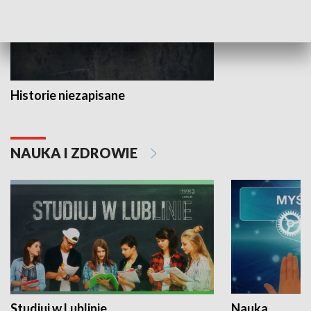
Historie niezapisane
NAUKA I ZDROWIE
Studiuj w Lublinie
Nauka