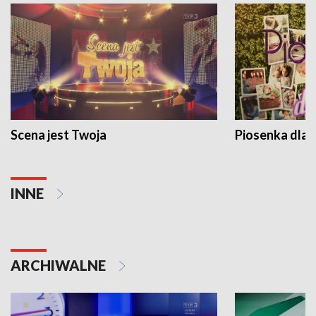
Scena jest Twoja
Piosenka dla 
INNE
ARCHIWALNE