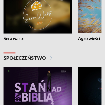
Sera warte
Agro wieści
SPOŁECZEŃSTWO