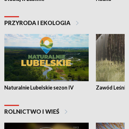
PRZYRODA I EKOLOGIA
Naturalnie Lubelskie sezon IV
Zawód Leśnik
ROLNICTWO I WIEŚ