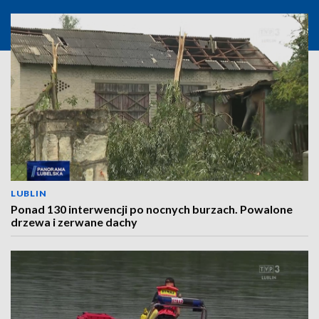
LUBLIN
Ponad 130 interwencji po nocnych burzach. Powalone
drzewa i zerwane dachy