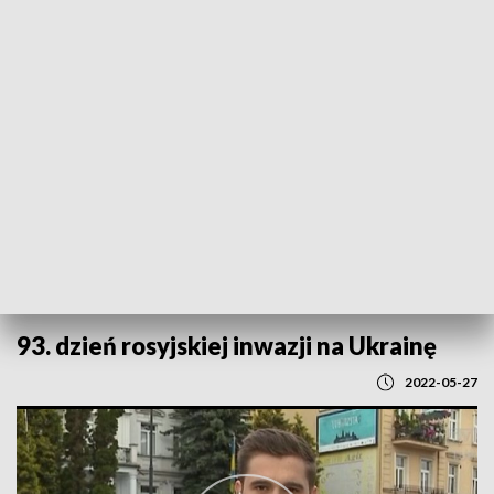
POWRÓT DO
LUBLIN
TVP REGIONY
93. dzień rosyjskiej inwazji na Ukrainę
2022-05-27