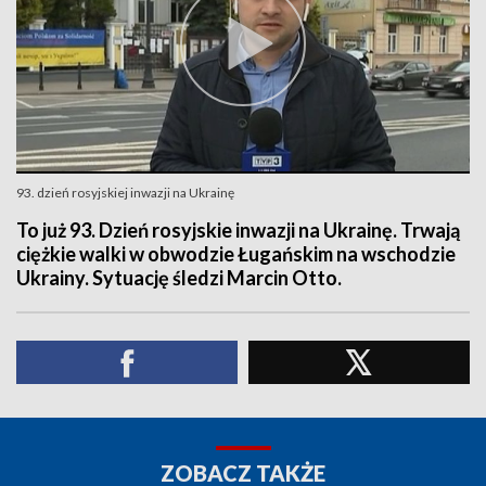
93. dzień rosyjskiej inwazji na Ukrainę
To już 93. Dzień rosyjskie inwazji na Ukrainę. Trwają
ciężkie walki w obwodzie Ługańskim na wschodzie
Ukrainy. Sytuację śledzi Marcin Otto.
ZOBACZ TAKŻE