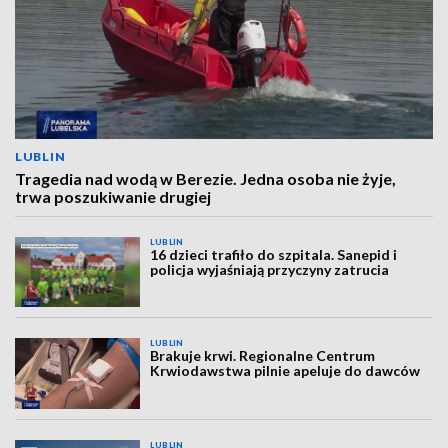
LUBLIN
Tragedia nad wodą w Berezie. Jedna osoba nie żyje,
trwa poszukiwanie drugiej
LUBLIN
16 dzieci trafiło do szpitala. Sanepid i
policja wyjaśniają przyczyny zatrucia
LUBLIN
Brakuje krwi. Regionalne Centrum
Krwiodawstwa pilnie apeluje do dawców
LUBLIN