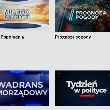
 Popołudnia
Prognoza pogody