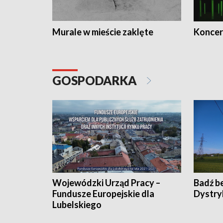
Murale w mieście zaklęte
Koncer
GOSPODARKA
Wojewódzki Urząd Pracy –
Badź b
Fundusze Europejskie dla
Dystry
Lubelskiego