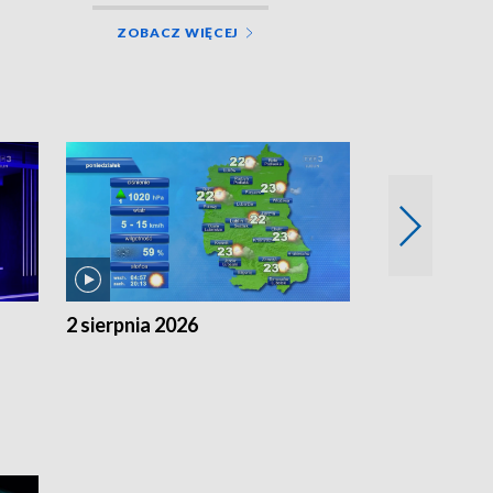
ZOBACZ WIĘCEJ
2 sierpnia 2026
1 sierpnia 20