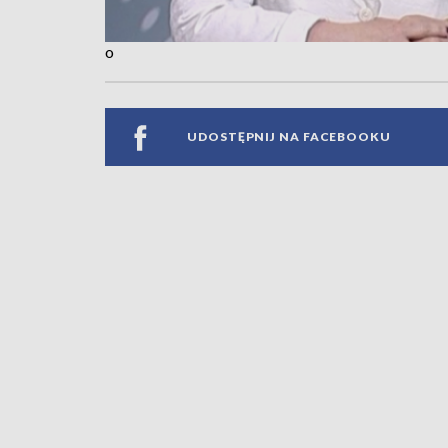
o
UDOSTĘPNIJ NA FACEBOOKU