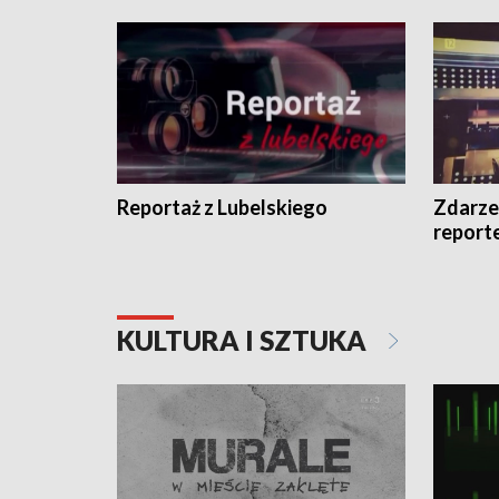
Reportaż z Lubelskiego
Zdarze
report
KULTURA I SZTUKA