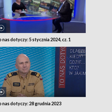
o nas dotyczy: 5 stycznia 2024, cz. 1
o nas dotyczy: 28 grudnia 2023