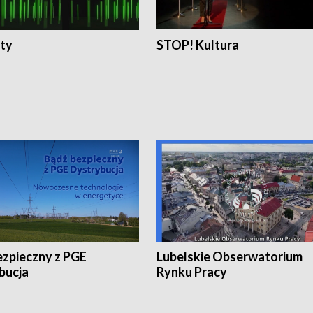
ty
STOP! Kultura
ezpieczny z PGE
Lubelskie Obserwatorium
bucja
Rynku Pracy