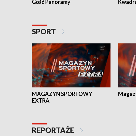
Gość Panoramy
Kwadr
SPORT
MAGAZYN SPORTOWY
Magaz
EXTRA
REPORTAŻE