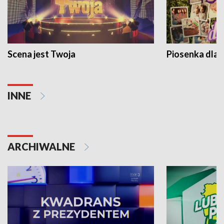
Scena jest Twoja
Piosenka dla 
INNE
ARCHIWALNE