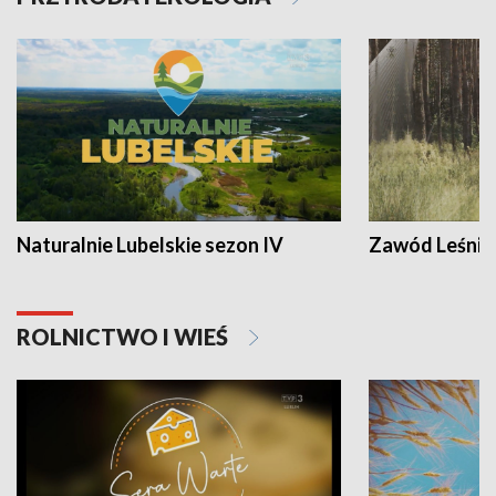
Naturalnie Lubelskie sezon IV
Zawód Leśnik
ROLNICTWO I WIEŚ