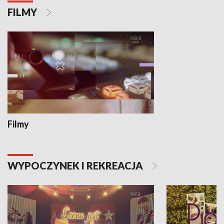
FILMY
Filmy
WYPOCZYNEK I REKREACJA