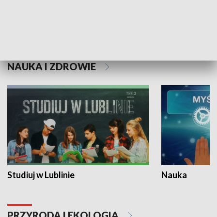
Historie niezapisane
NAUKA I ZDROWIE
Studiuj w Lublinie
Nauka
PRZYRODA I EKOLOGIA