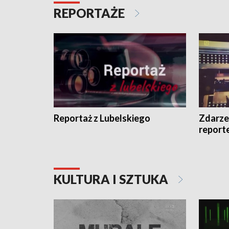
REPORTAŻE
Reportaż z Lubelskiego
Zdarze
report
KULTURA I SZTUKA