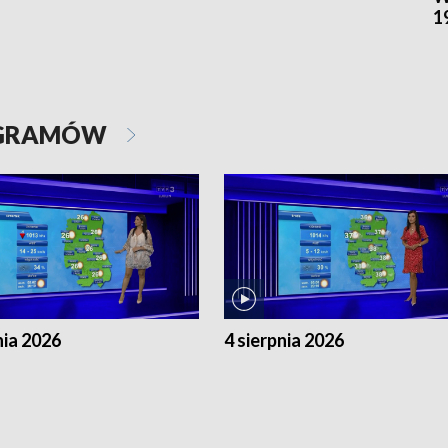
1
OGRAMÓW
nia 2026
4 sierpnia 2026