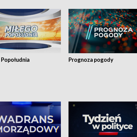
 Popołudnia
Prognoza pogody