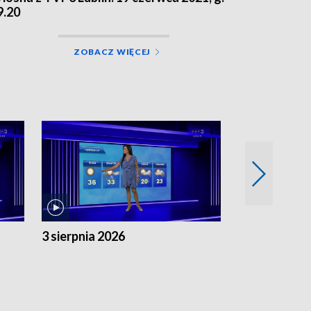
9.20
ZOBACZ WIĘCEJ
3 sierpnia 2026
2 sierpnia 20