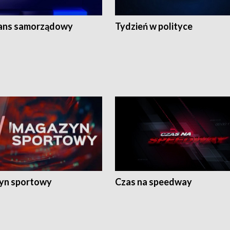
ans samorządowy
Tydzień w polityce
yn sportowy
Czas na speedway