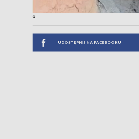
o
UDOSTĘPNIJ NA FACEBOOKU