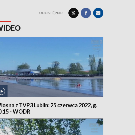
UDOSTĘPNIJ:
WIDEO
iosna z TVP3 Lublin: 25 czerwca 2022, g.
0.15 - WODR