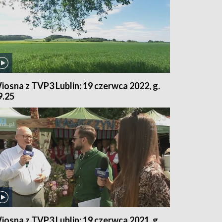
iosna z TVP3 Lublin: 19 czerwca 2022, g.
9.25
iosna z TVP3 Lublin: 19 czerwca 2021, g.