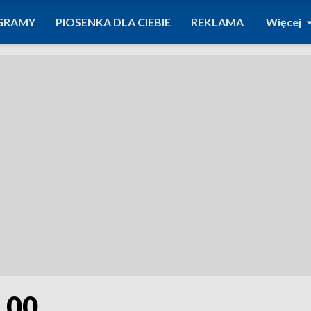
GRAMY
PIOSENKA DLA CIEBIE
REKLAMA
Więcej
7.00