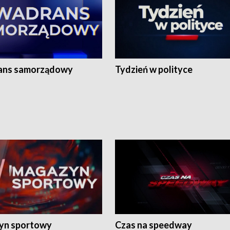
ans samorządowy
Tydzień w polityce
yn sportowy
Czas na speedway