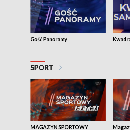
Gość Panoramy
Kwadr
SPORT
MAGAZYN SPORTOWY
Magaz