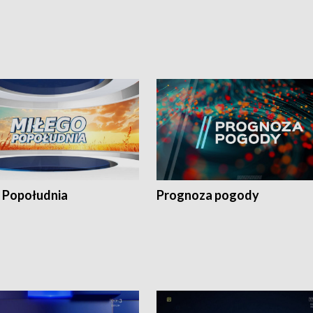
 Popołudnia
Prognoza pogody