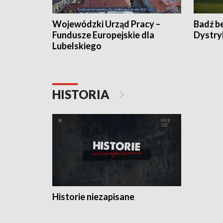
Wojewódzki Urząd Pracy –
Badź b
Fundusze Europejskie dla
Dystry
Lubelskiego
HISTORIA
Historie niezapisane