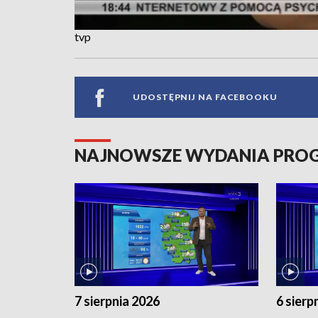
tvp
UDOSTĘPNIJ NA FACEBOOKU
NAJNOWSZE WYDANIA PR
7 sierpnia 2026
6 sierp