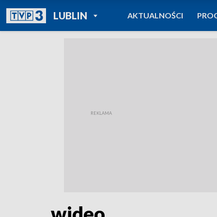
POWRÓT DO
LUBLIN
AKTUALNOŚCI
PRO
TVP REGIONY
wideo